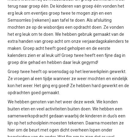
terug naar groep één. De kinderen van groep één vonden het
erg leuk om eventjes groep twee te mogen zijn en een
Semsomles (rekenen) aan tafel te doen. Als afsluiting
mochten ze op de wisbordjes een opdracht doen. Ze vonden
het erg leuk om te doen. We hebben gebruik gemaakt van de
extra handen van groep acht om onze verjaardagskalenders te
maken. Groep acht heeft goed geholpen en de eerste
kalenders zien er al leuk uit! Groep twee heeft een fijne dag in
groep drie gehad en hebben daar leuk gegymd!
Groep twee heeft op woensdag op het leerwerkplein gewerkt.
Ze vroegen al een tijdje wanneer ze weer mochten en eindelijk
kon het weer. Het ging erg goed! Ze hebben hard gewerkt en de
opdrachten goed gemaakt.
We hebben genoten van het weer deze week. We konden
buiten eten en veel activiteiten buiten doen. We hebben een
samenwerkopdracht gedaan waarbij de kinderen in duo's een
lijn op het schoolplein moesten tekenen. Daarna moesten ze
hier om de beurt met ogen dicht overheen lopen onder