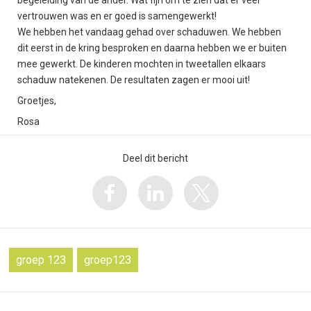
begeleiding van de ander. Wat fijn om te zien dat er veel
vertrouwen was en er goed is samengewerkt!
We hebben het vandaag gehad over schaduwen. We hebben
dit eerst in de kring besproken en daarna hebben we er buiten
mee gewerkt. De kinderen mochten in tweetallen elkaars
schaduw natekenen. De resultaten zagen er mooi uit!
Groetjes,
Rosa
Deel dit bericht
groep 123
groep123