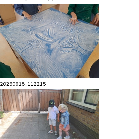
20250618_112215