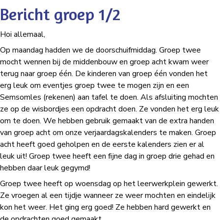
Bericht groep 1/2
Hoi allemaal,
Op maandag hadden we de doorschuifmiddag. Groep twee
mocht wennen bij de middenbouw en groep acht kwam weer
terug naar groep één. De kinderen van groep één vonden het
erg leuk om eventjes groep twee te mogen zijn en een
Semsomles (rekenen) aan tafel te doen. Als afsluiting mochten
ze op de wisbordjes een opdracht doen. Ze vonden het erg leuk
om te doen. We hebben gebruik gemaakt van de extra handen
van groep acht om onze verjaardagskalenders te maken. Groep
acht heeft goed geholpen en de eerste kalenders zien er al
leuk uit! Groep twee heeft een fijne dag in groep drie gehad en
hebben daar leuk gegymd!
Groep twee heeft op woensdag op het leerwerkplein gewerkt.
Ze vroegen al een tijdje wanneer ze weer mochten en eindelijk
kon het weer. Het ging erg goed! Ze hebben hard gewerkt en
de opdrachten goed gemaakt.