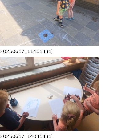
20250617_114514 (1)
20250617_140414 (1)