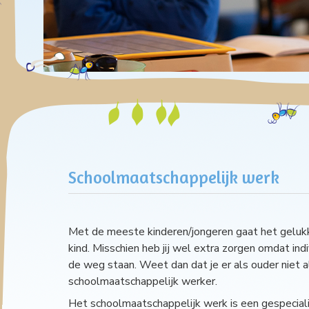
Schoolmaatschappelijk werk
Met de meeste kinderen/jongeren gaat het gelukki
kind. Misschien heb jij wel extra zorgen omdat ind
de weg staan. Weet dan dat je er als ouder niet 
schoolmaatschappelijk werker.
Het schoolmaatschappelijk werk is een gespecial