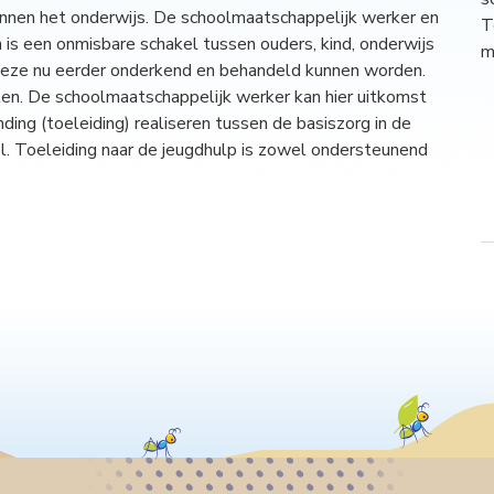
innen het onderwijs. De schoolmaatschappelijk werker en
T
 is een onmisbare schakel tussen ouders, kind, onderwijs
m
eze nu eerder onderkend en behandeld kunnen worden.
en. De schoolmaatschappelijk werker kan hier uitkomst
nding (toeleiding) realiseren tussen de basiszorg in de
ol. Toeleiding naar de jeugdhulp is zowel ondersteunend