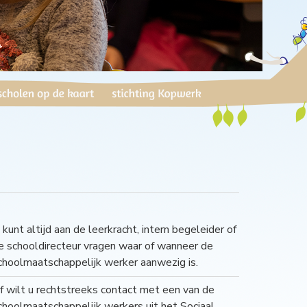
 kunt altijd aan de leerkracht, intern begeleider of
e schooldirecteur vragen waar of wanneer de
choolmaatschappelijk werker aanwezig is.
f wilt u rechtstreeks contact met een van de
choolmaatschappelijk werkers uit het Sociaal