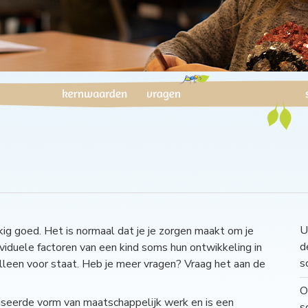
U
g goed. Het is normaal dat je je zorgen maakt om je
d
ividuele factoren van een kind soms hun ontwikkeling in
s
alleen voor staat. Heb je meer vragen? Vraag het aan de
O
iseerde vorm van maatschappelijk werk en is een
s