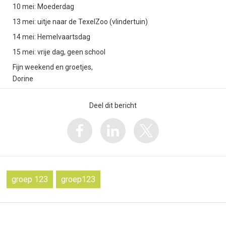
10 mei: Moederdag
13 mei: uitje naar de TexelZoo (vlindertuin)
14 mei: Hemelvaartsdag
15 mei: vrije dag, geen school
Fijn weekend en groetjes,
Dorine
Deel dit bericht
groep 123
groep123