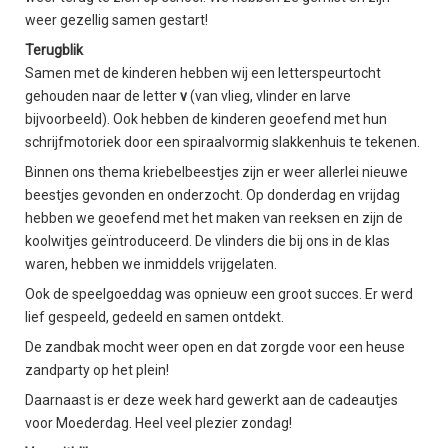
weer gezellig samen gestart!
Terugblik
Samen met de kinderen hebben wij een letterspeurtocht
gehouden naar de letter
v
(van vlieg, vlinder en larve
bijvoorbeeld). Ook hebben de kinderen geoefend met hun
schrijfmotoriek door een spiraalvormig slakkenhuis te tekenen.
Binnen ons thema kriebelbeestjes zijn er weer allerlei nieuwe
beestjes gevonden en onderzocht. Op donderdag en vrijdag
hebben we geoefend met het maken van reeksen en zijn de
koolwitjes geïntroduceerd. De vlinders die bij ons in de klas
waren, hebben we inmiddels vrijgelaten.
Ook de speelgoeddag was opnieuw een groot succes. Er werd
lief gespeeld, gedeeld en samen ontdekt.
De zandbak mocht weer open en dat zorgde voor een heuse
zandparty op het plein!
Daarnaast is er deze week hard gewerkt aan de cadeautjes
voor Moederdag. Heel veel plezier zondag!