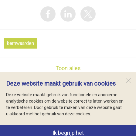
kernwaarden
Toon alles
Deze website maakt gebruik van cookies
Lubertischool
Brink 29
Deze website maakt gebruik van functionele en anonieme
1796 AH
De Koog
analytische cookies om de website correct te laten werken en
te verbeteren. Door gebruik te maken van deze website gaat
u akkoord met het gebruik van deze cookies.
Open desktopversie
Ik begrijp het
SdH Vormgeving |
Ziber DS4