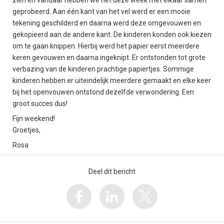
zien en vandaar hebben we het deze week met elkaar samen
geprobeerd. Aan één kant van het vel werd er een mooie
tekening geschilderd en daarna werd deze omgevouwen en
gekopieerd aan de andere kant. De kinderen konden ook kiezen
om te gaan knippen. Hierbij werd het papier eerst meerdere
keren gevouwen en daarna ingeknipt. Er ontstonden tot grote
verbazing van de kinderen prachtige papiertjes. Sommige
kinderen hebben er uiteindelijk meerdere gemaakt en elke keer
bij het openvouwen ontstond dezelfde verwondering. Een
groot succes dus!
Fijn weekend!
Groetjes,
Rosa
Deel dit bericht