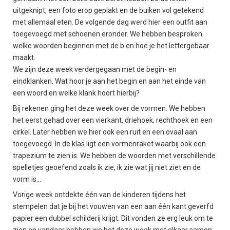
uitgeknipt, een foto erop geplakt en de buiken vol getekend
met allemaal eten. De volgende dag werd hier een outfit aan
toegevoegd met schoenen eronder. We hebben besproken
welke woorden beginnen met de b en hoe je het lettergebaar
maakt.
We zijn deze week verdergegaan met de begin- en
eindklanken. Wat hoor je aan het begin en aan het einde van
een woord en welke klank hoort hierbij?
Bij rekenen ging het deze week over de vormen. We hebben
het eerst gehad over een vierkant, driehoek, rechthoek en een
cirkel. Later hebben we hier ook een ruit en een ovaal aan
toegevoegd. In de klas ligt een vormenraket waarbij ook een
trapezium te zien is. We hebben de woorden met verschillende
spelletjes geoefend zoals ik zie, ik zie wat jij niet ziet en de
vorm is...
Vorige week ontdekte één van de kinderen tijdens het
stempelen dat je bij het vouwen van een aan één kant geverfd
papier een dubbel schilderij krijgt. Dit vonden ze erg leuk om te