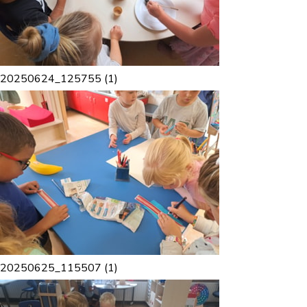
20250624_125755 (1)
20250625_115507 (1)