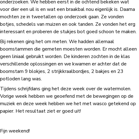
onderzoeken. We hebben eerst in de ochtend bekeken wat
voor dier een uil is en wat een braakbal nou eigenlijk is. Daarna
mochten ze in tweetallen op onderzoek gaan. Ze vonden
botjes, schedels van muizen en ook tanden. Ze vonden het erg
interessant en proberen de stukjes bot goed schoon te maken.
Bij rekenen ging het om meten. We hadden allemaal
boomstammen die gemeten moesten worden. Er mocht alleen
geen liniaal gebruikt worden. De kinderen zochten in de klas
verschillende oplossingen en we kwamen er achter dat de
boomstam 9 blokjes, 2 strijkkraalbordjes, 2 bakjes en 23
potloden lang was.
Tijdens schrijfdans ging het deze week over de watermolen.
Vorige week hebben we geoefend met de bewegingen op de
muziek en deze week hebben we het met wasco getekend op
papier. Het resultaat ziet er goed uit!
Fijn weekend!