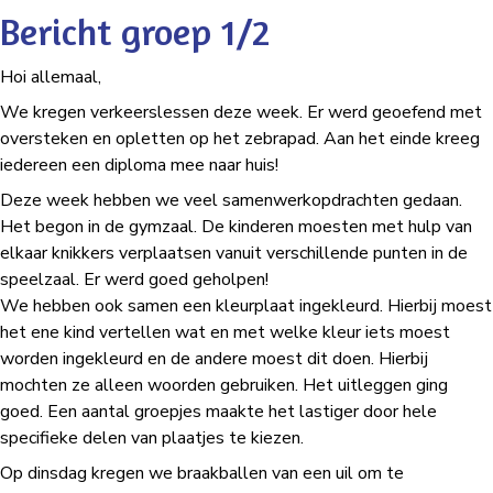
Bericht groep 1/2
Hoi allemaal,
We kregen verkeerslessen deze week. Er werd geoefend met
oversteken en opletten op het zebrapad. Aan het einde kreeg
iedereen een diploma mee naar huis!
Deze week hebben we veel samenwerkopdrachten gedaan.
Het begon in de gymzaal. De kinderen moesten met hulp van
elkaar knikkers verplaatsen vanuit verschillende punten in de
speelzaal. Er werd goed geholpen!
We hebben ook samen een kleurplaat ingekleurd. Hierbij moest
het ene kind vertellen wat en met welke kleur iets moest
worden ingekleurd en de andere moest dit doen. Hierbij
mochten ze alleen woorden gebruiken. Het uitleggen ging
goed. Een aantal groepjes maakte het lastiger door hele
specifieke delen van plaatjes te kiezen.
Op dinsdag kregen we braakballen van een uil om te