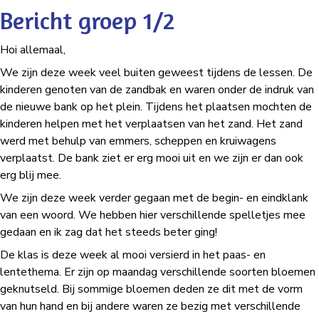
Bericht groep 1/2
Hoi allemaal,
We zijn deze week veel buiten geweest tijdens de lessen. De
kinderen genoten van de zandbak en waren onder de indruk van
de nieuwe bank op het plein. Tijdens het plaatsen mochten de
kinderen helpen met het verplaatsen van het zand. Het zand
werd met behulp van emmers, scheppen en kruiwagens
verplaatst. De bank ziet er erg mooi uit en we zijn er dan ook
erg blij mee.
We zijn deze week verder gegaan met de begin- en eindklank
van een woord. We hebben hier verschillende spelletjes mee
gedaan en ik zag dat het steeds beter ging!
De klas is deze week al mooi versierd in het paas- en
lentethema. Er zijn op maandag verschillende soorten bloemen
geknutseld. Bij sommige bloemen deden ze dit met de vorm
van hun hand en bij andere waren ze bezig met verschillende